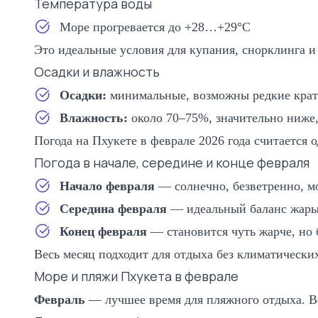
Температура воды
Море прогревается до +28…+29°C
Это идеальные условия для купания, снорклинга и
Осадки и влажность
Осадки:
минимальные, возможны редкие кра
Влажность:
около 70–75%, значительно ниже,
Погода на Пхукете в феврале 2026 года считается 
Погода в начале, середине и конце февраля
Начало февраля
— солнечно, безветренно, м
Середина февраля
— идеальный баланс жары 
Конец февраля
— становится чуть жарче, но 
Весь месяц подходит для отдыха без климатически
Море и пляжи Пхукета в феврале
Февраль
— лучшее время для пляжного отдыха. В