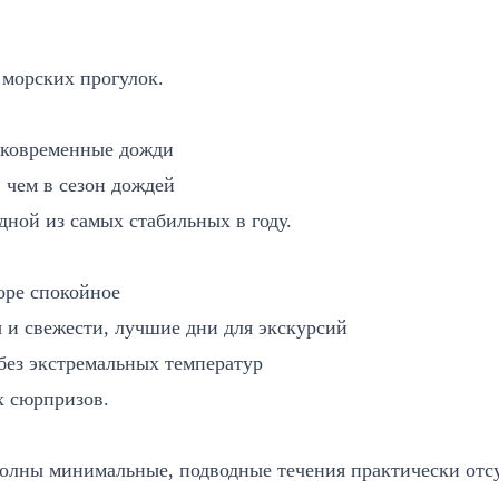
 морских прогулок.
тковременные дожди
 чем в сезон дождей
одной из самых стабильных в году.
оре спокойное
и свежести, лучшие дни для экскурсий
без экстремальных температур
х сюрпризов.
олны минимальные, подводные течения практически отс