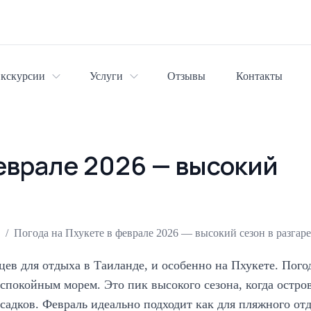
кскурсии
Услуги
Отзывы
Контакты
феврале 2026 — высокий
/
Погода на Пхукете в феврале 2026 — высокий сезон в разгаре
ев для отдыха в Таиланде, и особенно на Пхукете. Пого
покойным морем. Это пик высокого сезона, когда остров 
дков. Февраль идеально подходит как для пляжного отды