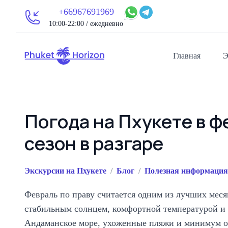
+66967691969
10:00-22:00 / ежедневно
Главная
Э
Погода на Пхукете в 
сезон в разгаре
Экскурсии на Пхукете
/
Блог
/
Полезная информация
Февраль по праву считается одним из лучших месяц
стабильным солнцем, комфортной температурой и с
Андаманское море, ухоженные пляжи и минимум оса