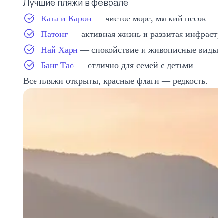
Лучшие пляжи в феврале
Ката и Карон
— чистое море, мягкий песок
Патонг
— активная жизнь и развитая инфраст
Най Харн
— спокойствие и живописные виды
Банг Тао
— отлично для семей с детьми
Все пляжи открыты, красные флаги — редкость.