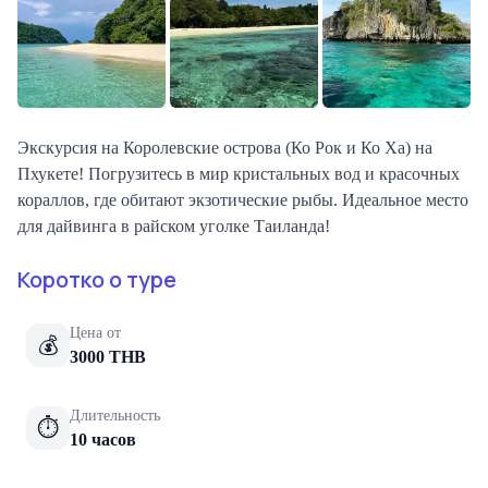
Экскурсия на Королевские острова (Ко Рок и Ко Ха) на
Пхукете! Погрузитесь в мир кристальных вод и красочных
кораллов, где обитают экзотические рыбы. Идеальное место
для дайвинга в райском уголке Таиланда!
Коротко о туре
Цена от
💰
3000
THB
Длительность
⏱
10 часов