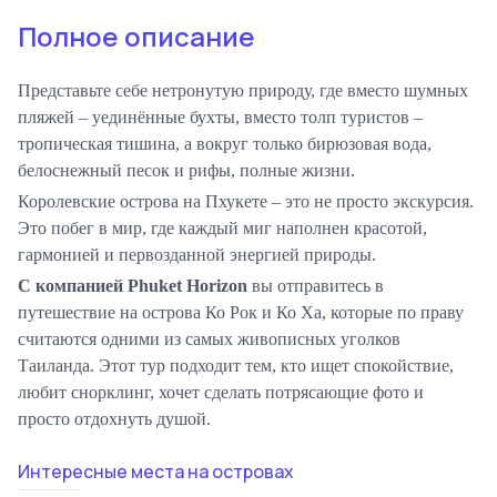
Полное описание
Представьте себе нетронутую природу, где вместо шумных
пляжей – уединённые бухты, вместо толп туристов –
тропическая тишина, а вокруг только бирюзовая вода,
белоснежный песок и рифы, полные жизни.
Королевские острова на Пхукете – это не просто экскурсия.
Это побег в мир, где каждый миг наполнен красотой,
гармонией и первозданной энергией природы.
С компанией Phuket Horizon
вы отправитесь в
путешествие на острова Ко Рок и Ко Ха, которые по праву
считаются одними из самых живописных уголков
Таиланда. Этот тур подходит тем, кто ищет спокойствие,
любит снорклинг, хочет сделать потрясающие фото и
просто отдохнуть душой.
Интересные места на островах