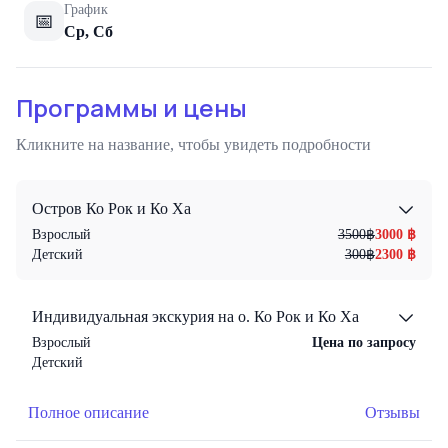
График
📅
Ср, Сб
Программы и цены
Кликните на название, чтобы увидеть подробности
Остров Ко Рок и Ко Ха
Взрослый
3500
฿
3000
฿
Детский
300
฿
2300
฿
Индивидуальная экскурия на о. Ко Рок и Ко Ха
Взрослый
Цена по запросу
Детский
Полное описание
Отзывы