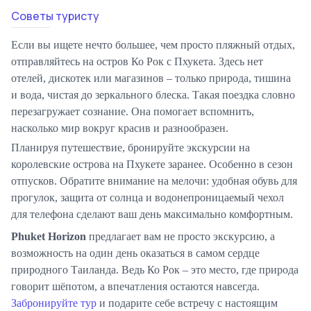
Советы туристу
Если вы ищете нечто большее, чем просто пляжный отдых,
отправляйтесь на остров Ко Рок с Пхукета. Здесь нет
отелей, дискотек или магазинов – только природа, тишина
и вода, чистая до зеркального блеска. Такая поездка словно
перезагружает сознание. Она помогает вспомнить,
насколько мир вокруг красив и разнообразен.
Планируя путешествие, бронируйте экскурсии на
королевские острова на Пхукете заранее. Особенно в сезон
отпусков. Обратите внимание на мелочи: удобная обувь для
прогулок, защита от солнца и водонепроницаемый чехол
для телефона сделают ваш день максимально комфортным.
Phuket Horizon
предлагает вам не просто экскурсию, а
возможность на один день оказаться в самом сердце
природного Таиланда. Ведь Ко Рок – это место, где природа
говорит шёпотом, а впечатления остаются навсегда.
Забронируйте тур
и подарите себе встречу с настоящим