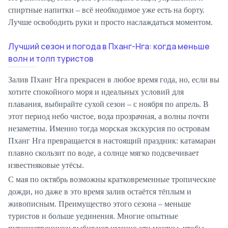
спиртные напитки – всё необходимое уже есть на борту.
Лучше освободить руки и просто наслаждаться моментом.
Лучший сезон и погода в Пханг-Нга: когда меньше
волн и толп туристов
Залив Пханг Нга прекрасен в любое время года, но, если вы
хотите спокойного моря и идеальных условий для
плавания, выбирайте сухой сезон – с ноября по апрель. В
этот период небо чистое, вода прозрачная, а волны почти
незаметны. Именно тогда морская экскурсия по островам
Пханг Нга превращается в настоящий праздник: катамаран
плавно скользит по воде, а солнце мягко подсвечивает
известняковые утёсы.
С мая по октябрь возможны кратковременные тропические
дожди, но даже в это время залив остаётся тёплым и
живописным. Преимущество этого сезона – меньше
туристов и больше уединения. Многие опытные