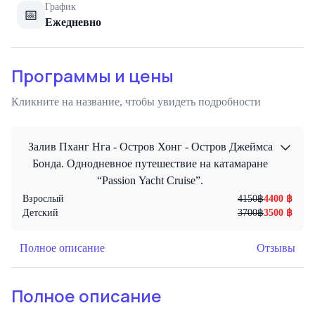
График
📅
Ежедневно
Программы и цены
Кликните на название, чтобы увидеть подробности
Залив Пханг Нга - Остров Хонг - Остров Джеймса
Бонда. Однодневное путешествие на катамаране
“Passion Yacht Cruise”.
Взрослый
4150
฿
4400
฿
Детский
3700
฿
3500
฿
Полное описание
Отзывы
Полное описание