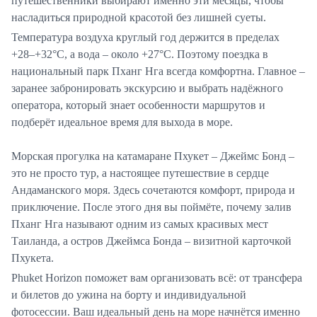
путешественники выбирают именно эти месяцы, чтобы
насладиться природной красотой без лишней суеты.
Температура воздуха круглый год держится в пределах
+28–+32°C, а вода – около +27°C. Поэтому поездка в
национальный парк Пханг Нга всегда комфортна. Главное –
заранее забронировать экскурсию и выбрать надёжного
оператора, который знает особенности маршрутов и
подберёт идеальное время для выхода в море.
Морская прогулка на катамаране Пхукет – Джеймс Бонд –
это не просто тур, а настоящее путешествие в сердце
Андаманского моря. Здесь сочетаются комфорт, природа и
приключение. После этого дня вы поймёте, почему залив
Пханг Нга называют одним из самых красивых мест
Таиланда, а остров Джеймса Бонда – визитной карточкой
Пхукета.
Phuket Horizon поможет вам организовать всё: от трансфера
и билетов до ужина на борту и индивидуальной
фотосессии. Ваш идеальный день на море начнётся именно