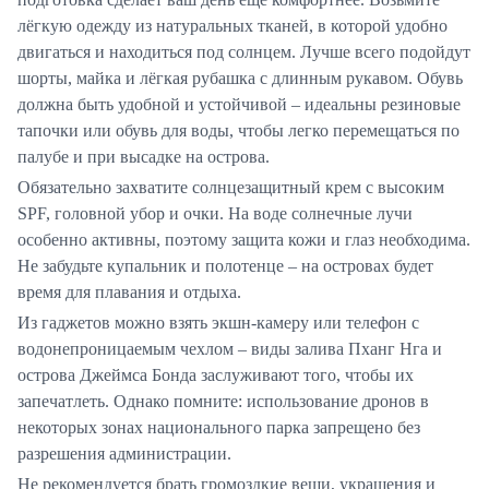
лёгкую одежду из натуральных тканей, в которой удобно
двигаться и находиться под солнцем. Лучше всего подойдут
шорты, майка и лёгкая рубашка с длинным рукавом. Обувь
должна быть удобной и устойчивой – идеальны резиновые
тапочки или обувь для воды, чтобы легко перемещаться по
палубе и при высадке на острова.
Обязательно захватите солнцезащитный крем с высоким
SPF, головной убор и очки. На воде солнечные лучи
особенно активны, поэтому защита кожи и глаз необходима.
Не забудьте купальник и полотенце – на островах будет
время для плавания и отдыха.
Из гаджетов можно взять экшн-камеру или телефон с
водонепроницаемым чехлом – виды залива Пханг Нга и
острова Джеймса Бонда заслуживают того, чтобы их
запечатлеть. Однако помните: использование дронов в
некоторых зонах национального парка запрещено без
разрешения администрации.
Не рекомендуется брать громоздкие вещи, украшения и