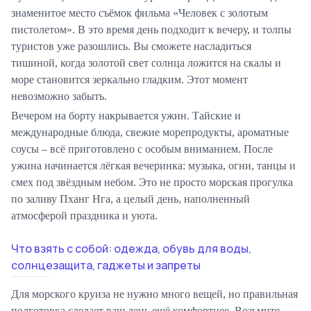
знаменитое место съёмок фильма «Человек с золотым
пистолетом». В это время день подходит к вечеру, и толпы
туристов уже разошлись. Вы сможете насладиться
тишиной, когда золотой свет солнца ложится на скалы и
море становится зеркально гладким. Этот момент
невозможно забыть.
Вечером на борту накрывается ужин. Тайские и
международные блюда, свежие морепродукты, ароматные
соусы – всё приготовлено с особым вниманием. После
ужина начинается лёгкая вечеринка: музыка, огни, танцы и
смех под звёздным небом. Это не просто морская прогулка
по заливу Пханг Нга, а целый день, наполненный
атмосферой праздника и уюта.
Что взять с собой: одежда, обувь для воды,
солнцезащита, гаджеты и запреты
Для морского круиза не нужно много вещей, но правильная
подготовка сделает ваш день ещё комфортнее. Возьмите