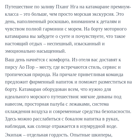
Путешествие по заливу Пханг Нга на катамаране премиум-
класса – это больше, чем просто морская экскурсия. Это
день, наполненный роскошью, вниманием к деталям и
чувством полной гармонии с морем. На борту моторного
катамарана вы забудете о суете и почувствуете, что такое
настоящий отдых – неспешный, изысканный и
эмоционально насыщенный.
Ваш день начнётся с комфорта. Из отеля вас доставят к
пирсу Ао Пор – месту, где встречаются стиль, сервис и
тропическая природа. На причале приветливая команда
предложит фирменный напиток и поможет разместиться на
борту. Катамаран оборудован всем, что нужно для
идеального морского путешествия: мягкие диваны под
навесом, просторная палуба с лежаками, система
охлаждения воздуха и современные средства безопасности.
Здесь можно расслабиться с бокалом напитка в руках,
наблюдая, как солнце отражается в изумрудной воде.
Экипаж – отдельная гордость. Опытные шкиперы,