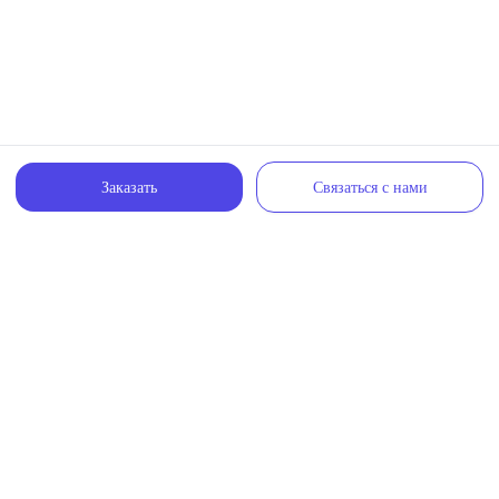
Заказать
Связаться с нами
VK.com
Instagram
Связаться с нами