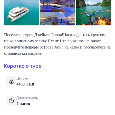
Посетите остров Джеймса Бонда!Наслаждайтесь круизом
по живописному заливу Пханг Нга с ужином на закате,
исследуйте пещеры острова Хонг на каяке и расслабьтесь на
стильном катамаране.
Коротко о туре
Цена от
💰
4400
THB
Длительность
⏱
7 часов