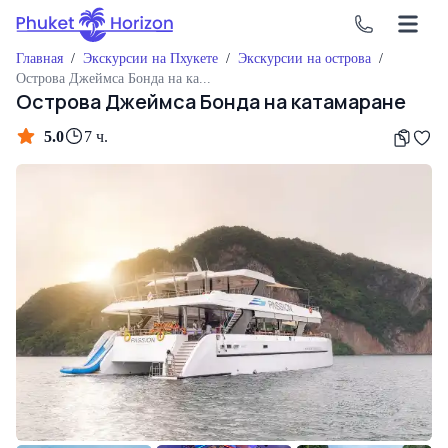
Главная
/
Экскурсии на Пхукете
/
Экскурсии на острова
/
Острова Джеймса Бонда на катамаране
Острова Джеймса Бонда на катамаране
5.0
7 ч.