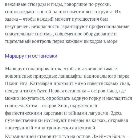
вежливые стюарды и гиды, говорящие по-русски,
сопровождают гостей на протяжении всего круиза. Их
задача – чтобы каждый момент путешествия был
безупречен. Безопасность гарантируют профессиональные
спасательные системы, современное оборудование и
тщательный контроль перед каждым выходом в море.
Маршрут и остановки
Маршрут спланирован так, чтобы вы увидели самые
живописные природные ландшафты национального парка
Пханг Нга. Катамаран проходит мимо известняковых скал,
пещер и тихих бухт. Первая остановка – остров Лава, где
можно искупаться, опробовать водную горку и насладиться
солнцем. Затем – остров Хонг, окружённый
фантастическими карстами и тайными лагунами. Здесь
путешественники исследуют пещеры на каяках, открывая
«потерянный мир» тропических джунглей.
Кульминацией становится тур на остров Джеймса Бонда –