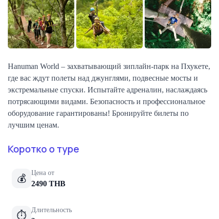
Hanuman World – захватывающий зиплайн-парк на Пхукете,
где вас ждут полеты над джунглями, подвесные мосты и
экстремальные спуски. Испытайте адреналин, наслаждаясь
потрясающими видами. Безопасность и профессиональное
оборудование гарантированы! Бронируйте билеты по
лучшим ценам.
Коротко о туре
Цена от
💰
2490
THB
Длительность
⏱