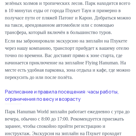
зелёных холмов и тропических лесов. Парк находится всего
в 10 минутах езды от города Пхукет Таун и примерно в
получасе пути от пляжей Патонг и Карон. Добраться можно
на такси, арендованном автомобиле или с помощью
трансфера, который включён в большинство туров.
Если вы забронировали экскурсию на зиплайн на Пхукете
через нашу компанию, транспорт прибудет к вашему отелю
точно по времени. Вас доставят прямо к зоне старта, где
начинается приключение на зиплайне Flying Hanuman. На
месте есть удобная парковка, зона отдыха и кафе, где можно
перекусить до или после полёта.
Расписание и правила посещения: часы работы,
ограничения по весу и возрасту
Парк Hanuman World зиплайн работает ежедневно с утра до
вечера, обычно с 8:00 до 17:00. Рекомендуется приезжать
заранее, чтобы спокойно пройти регистрацию и
инструктаж. Экскурсия на зиплайн на Пхукет проходит