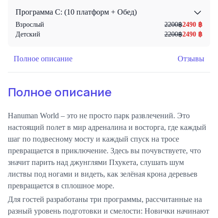
Программа C: (10 платформ + Обед)
Взрослый
2200
฿
2490
฿
Детский
2200
฿
2490
฿
Полное описание
Отзывы
Полное описание
Hanuman World – это не просто парк развлечений. Это
настоящий полет в мир адреналина и восторга, где каждый
шаг по подвесному мосту и каждый спуск на тросе
превращается в приключение. Здесь вы почувствуете, что
значит парить над джунглями Пхукета, слушать шум
листвы под ногами и видеть, как зелёная крона деревьев
превращается в сплошное море.
Для гостей разработаны три программы, рассчитанные на
разный уровень подготовки и смелости: Новички начинают