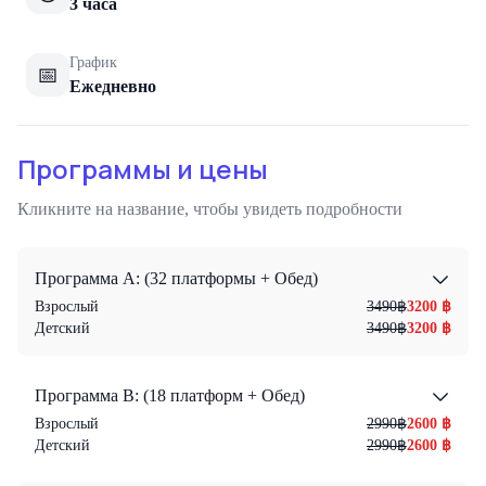
3 часа
График
📅
Ежедневно
Программы и цены
Кликните на название, чтобы увидеть подробности
Программа A: (32 платформы + Обед)
Взрослый
3490
฿
3200
฿
Детский
3490
฿
3200
฿
Программа В: (18 платформ + Обед)
Взрослый
2990
฿
2600
฿
Детский
2990
฿
2600
฿