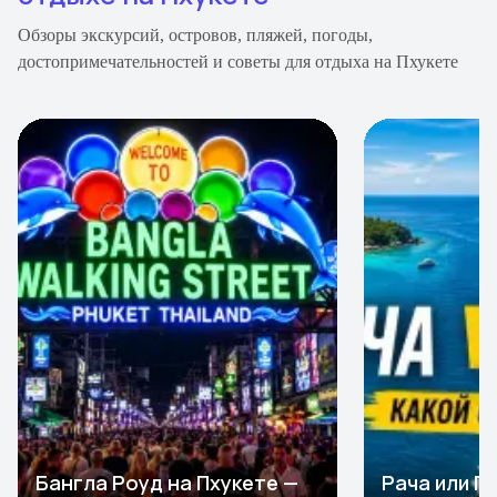
Обзоры экскурсий, островов, пляжей, погоды,
достопримечательностей и советы для отдыха на Пхукете
Бангла Роуд на Пхукете —
Рача или Пх