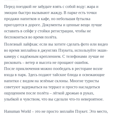
Перед поездкой не забудьте взять с собой воду: жара и
эмоции быстро вызывают жажду. В парке есть точки
продажи напитков и кафе, но небольшая бутылка
пригодится в дороге. Документы и ценные вещи лучше
оставить в сейфе у стойки регистрации, чтобы не
беспокоиться во время полёта.
Полезный лайфхак: если вы хотите сделать фото или видео
во время зиплайна в джунглях Пхукета, используйте экшн-
камеру с надёжным креплением. С телефонами лучше не
рисковать – ветер и высота не прощают ошибок.
После приключения можно пообедать в ресторане возле
входа в парк. Здесь подают тайские блюда и освежающие
напитки с видом на зелёные склоны. Многие туристы
советуют задержаться на террасе и просто насладиться
ощущением после полёта – лёгкой дрожью в руках,
улыбкой и чувством, что вы сделали что-то невероятное.
Hanuman World – это не просто зиплайн Пхукет. Это место,