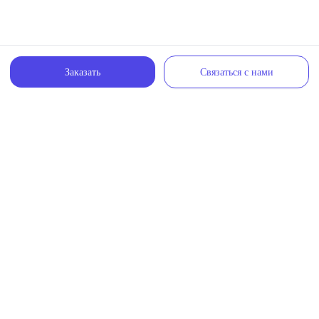
Заказать
Связаться с нами
VK.com
Instagram
Связаться с нами
НАС ОЦЕНИЛИ НА