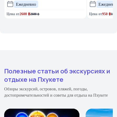
Ежедневно
Ежедневн
Цена от
2600
฿
Цена от
950
฿
2600
฿
100
Полезные статьи об экскурсиях и
отдыхе на Пхукете
Обзоры экскурсий, островов, пляжей, погоды,
достопримечательностей и советы для отдыха на Пхукете