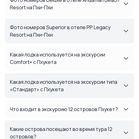
Resort на Пхи-Пхи
Фото номеров Superior в отеле PP Legacy
Resort на Пхи-Пхи
Какая лодка используется на экскурсии
Comfort+ с Пхукета
Какая лодка используется на экскурсии типа
«Стандарт» с Пхукета
Что входит в экскурсию 12 островов Пхукет?
Какие острова посещают во время тура 12
островов?