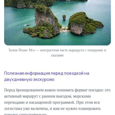
Залив Пханг Нга — контрастная часть маршрута с пещерами и
скалами
Полезная информация перед поездкой на
двухдневную экскурсию
Перед бронированием важно понимать формат поездки: это
активный маршрут с ранним выездом, морскими
переходами и насыщенной программой. При этом вся
логистика уже включена, и вам не нужно планировать
поездку самостоятельно.