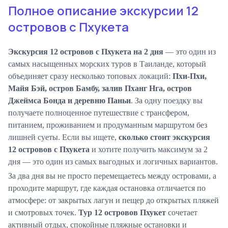
Полное описание экскурсии 12
островов с Пхукета
Экскурсия 12 островов с Пхукета на 2 дня
— это один из
самых насыщенных морских туров в Таиланде, который
объединяет сразу несколько топовых локаций:
Пхи-Пхи,
Майя Бэй, остров Бамбу, залив Пханг Нга, остров
Джеймса Бонда и деревню Паньи
. За одну поездку вы
получаете полноценное путешествие с трансфером,
питанием, проживанием и продуманным маршрутом без
лишней суеты. Если вы ищете,
сколько стоит экскурсия
12 островов с Пхукета
и хотите получить максимум за 2
дня — это один из самых выгодных и логичных вариантов.
За два дня вы не просто перемещаетесь между островами, а
проходите маршрут, где каждая остановка отличается по
атмосфере: от закрытых лагун и пещер до открытых пляжей
и смотровых точек.
Тур 12 островов Пхукет
сочетает
активный отдых, спокойные пляжные остановки и