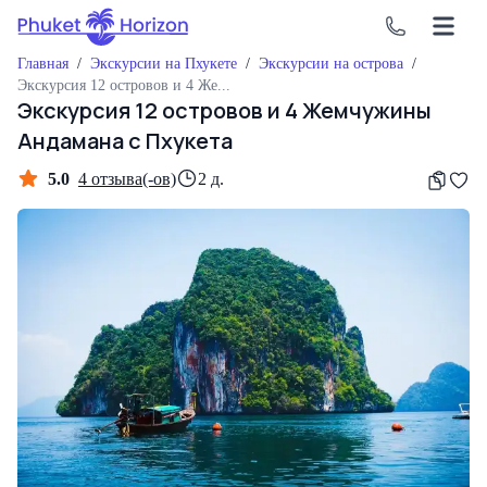
Главная
/
Экскурсии на Пхукете
/
Экскурсии на острова
/
Экскурсия 12 островов и 4 Жемчужины Андамана с Пхукета
Экскурсия 12 островов и 4 Жемчужины
Андамана с Пхукета
5.0
4
отзыва(-ов)
2 д.