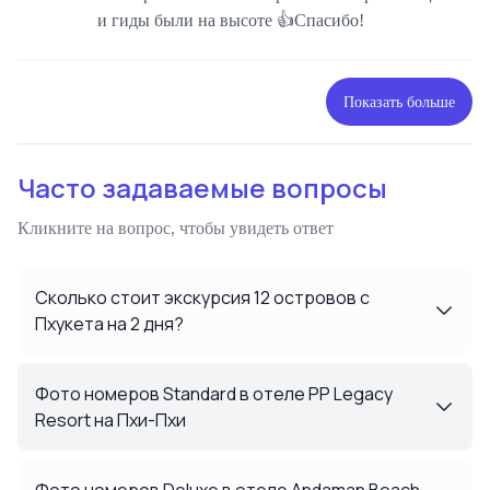
и гиды были на высоте 👍Спасибо!
Показать больше
Часто задаваемые вопросы
Кликните на вопрос, чтобы увидеть ответ
Сколько стоит экскурсия 12 островов с
Пхукета на 2 дня?
Фото номеров Standard в отеле PP Legacy
Resort на Пхи-Пхи
Фото номеров Deluxe в отеле Andaman Beach