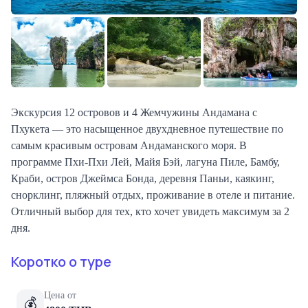
Экскурсия 12 островов и 4 Жемчужины Андамана с
Пхукета — это насыщенное двухдневное путешествие по
самым красивым островам Андаманского моря. В
программе Пхи-Пхи Лей, Майя Бэй, лагуна Пиле, Бамбу,
Краби, остров Джеймса Бонда, деревня Паньи, каякинг,
снорклинг, пляжный отдых, проживание в отеле и питание.
Отличный выбор для тех, кто хочет увидеть максимум за 2
дня.
Коротко о туре
Цена от
💰