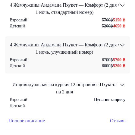
4 Жемчужины Андамана Пхукет — Комфорт (2 дня /
1 ночь, стандартный номер)
Взрослый
5700
฿
5150
฿
Детский
5200
฿
4650
฿
4 Жемчужины Андамана Пхукет — Комфорт (2 дня /
1 ночь, улучшенный номер)
Взрослый
6700
฿
5700
฿
Детский
6000
฿
5200
฿
Индивидуальная экскурсия 12 островов с Пхукета
на 2 дня
Взрослый
Цена по запросу
Детский
Полное описание
Отзывы