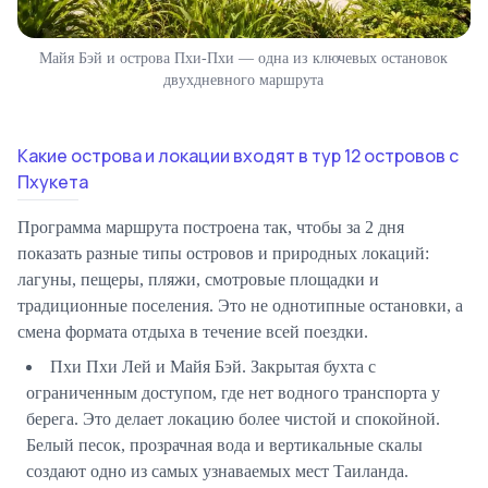
Майя Бэй и острова Пхи-Пхи — одна из ключевых остановок
двухдневного маршрута
Какие острова и локации входят в тур 12 островов с
Пхукета
Программа маршрута построена так, чтобы за 2 дня
показать разные типы островов и природных локаций:
лагуны, пещеры, пляжи, смотровые площадки и
традиционные поселения. Это не однотипные остановки, а
смена формата отдыха в течение всей поездки.
Пхи Пхи Лей и Майя Бэй.
Закрытая бухта с
ограниченным доступом, где нет водного транспорта у
берега. Это делает локацию более чистой и спокойной.
Белый песок, прозрачная вода и вертикальные скалы
создают одно из самых узнаваемых мест Таиланда.