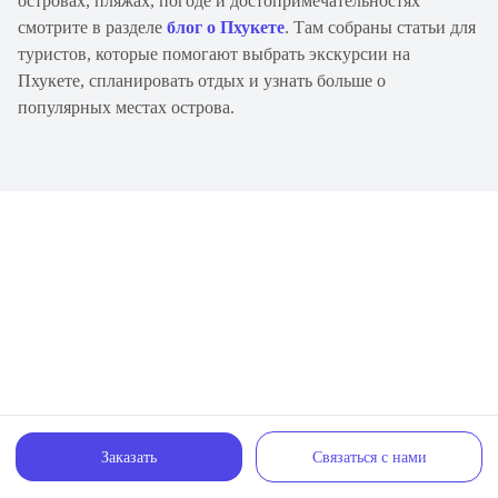
островах, пляжах, погоде и достопримечательностях
смотрите в разделе
блог о Пхукете
. Там собраны статьи для
туристов, которые помогают выбрать экскурсии на
Пхукете, спланировать отдых и узнать больше о
популярных местах острова.
Заказать
Связаться с нами