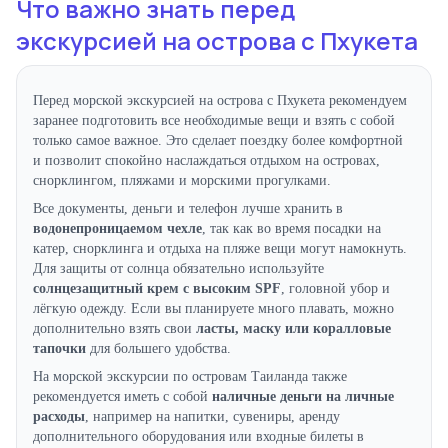
Что важно знать перед
экскурсией на острова с Пхукета
Перед морской экскурсией на острова с Пхукета рекомендуем
заранее подготовить все необходимые вещи и взять с собой
только самое важное. Это сделает поездку более комфортной
и позволит спокойно наслаждаться отдыхом на островах,
снорклингом, пляжами и морскими прогулками.
Все документы, деньги и телефон лучше хранить в
водонепроницаемом чехле
, так как во время посадки на
катер, снорклинга и отдыха на пляже вещи могут намокнуть.
Для защиты от солнца обязательно используйте
солнцезащитный крем с высоким SPF
, головной убор и
лёгкую одежду. Если вы планируете много плавать, можно
дополнительно взять свои
ласты, маску или коралловые
тапочки
для большего удобства.
На морской экскурсии по островам Таиланда также
рекомендуется иметь с собой
наличные деньги на личные
расходы
, например на напитки, сувениры, аренду
дополнительного оборудования или входные билеты в